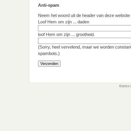
Anti-spam
Neem het woord uit de header van deze website 
Loof Hem om zijn ... daden
loof Hem om zijn ... grootheid.
(Sorry, heel vervelend, maar we worden constant
spambots.)
Gelieve dit veld leeg te laten.
Entries