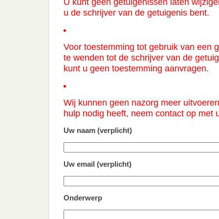
U kunt geen getuigenissen laten wijzigen
u de schrijver van de getuigenis bent.
Voor toestemming tot gebruik van een ge
te wenden tot de schrijver van de getuige
kunt u geen toestemming aanvragen.
Wij kunnen geen nazorg meer uitvoeren. 
hulp nodig heeft, neem contact op met u
Uw naam (verplicht)
Gelieve dit veld leeg te laten.
Uw email (verplicht)
Onderwerp