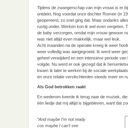
Tijdens de zwangerschap van mijn vrouw is er bi
ontdekt. Nog voordat onze dochter Romee (in 19
geopereerd, zo snel ging dat. Maar ondanks alles
rustig onder. Werken kon ik wel even vergeten. T
de baby verzorgen, omdat mijn vrouw gewoon na
was niet altijd even makkelijk, maar wel leuk.
Acht maanden na de operatie kreeg ik weer hoofd
weer volledig was aangegroeid. Ik werd weer geo
geheel verwijderd en een intensieve periode van
volgde. Nu werd er ook gezegd dat ik hersenlets
kwam ik later te werken bij de sociale werkplaat
en onze relatie verslechterden steeds meer en ru
Als God betrokken raakt
En wederom keerde ik terug naar de muziek, die 
één liedje dat mij altijd is bijgebleven, want dat z
“And maybe I’m not ready
cos maybe I can’t see