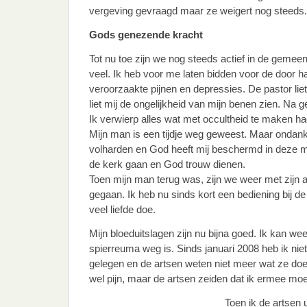
vergeving gevraagd maar ze weigert nog steeds.
Gods genezende kracht
Tot nu toe zijn we nog steeds actief in de gemeen
veel. Ik heb voor me laten bidden voor de door ha
veroorzaakte pijnen en depressies. De pastor liet 
liet mij de ongelijkheid van mijn benen zien. Na 
Ik verwierp alles wat met occultheid te maken ha
Mijn man is een tijdje weg geweest. Maar ondanks
volharden en God heeft mij beschermd in deze moei
de kerk gaan en God trouw dienen.
Toen mijn man terug was, zijn we weer met zijn 
gegaan. Ik heb nu sinds kort een bediening bij d
veel liefde doe.
Mijn bloeduitslagen zijn nu bijna goed. Ik kan w
spierreuma weg is. Sinds januari 2008 heb ik nie
gelegen en de artsen weten niet meer wat ze do
wel pijn, maar de artsen zeiden dat ik ermee moe
Toen ik de artsen 