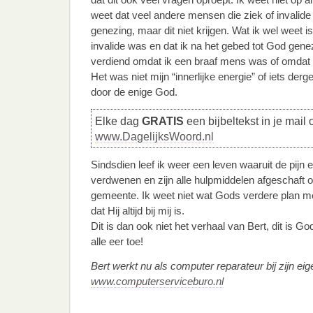
weet dat veel andere mensen die ziek of invalide
genezing, maar dit niet krijgen. Wat ik wel weet is 
invalide was en dat ik na het gebed tot God geneze
verdiend omdat ik een braaf mens was of omdat 
Het was niet mijn “innerlijke energie” of iets derg
door de enige God.
Elke dag
GRATIS
een bijbeltekst in je mail 
www.DagelijksWoord.nl
Sindsdien leef ik weer een leven waaruit de pijn 
verdwenen en zijn alle hulpmiddelen afgeschaft 
gemeente. Ik weet niet wat Gods verdere plan met
dat Hij altijd bij mij is.
Dit is dan ook niet het verhaal van Bert, dit is
alle eer toe!
Bert werkt nu als computer reparateur bij zijn eige
www.computerserviceburo.nl