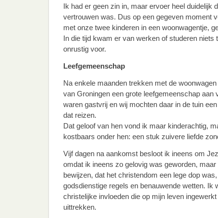
Ik had er geen zin in, maar ervoer heel duidelijk
vertrouwen was. Dus op een gegeven moment ve
met onze twee kinderen in een woonwagentje, get
In die tijd kwam er van werken of studeren niets 
onrustig voor.
Leefgemeenschap
Na enkele maanden trekken met de woonwagen tr
van Groningen een grote leefgemeenschap aan
waren gastvrij en wij mochten daar in de tuin ee
dat reizen.
Dat geloof van hen vond ik maar kinderachtig, ma
kostbaars onder hen: een stuk zuivere liefde zon
Vijf dagen na aankomst besloot ik ineens om Je
omdat ik ineens zo gelovig was geworden, maar
bewijzen, dat het christendom een lege dop was, 
godsdienstige regels en benauwende wetten. Ik wi
christelijke invloeden die op mijn leven ingewerk
uittrekken.