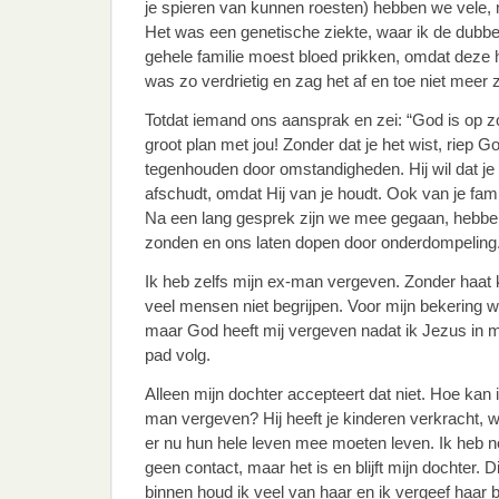
je spieren van kunnen roesten) hebben we vele, m
Het was een genetische ziekte, waar ik de dubb
gehele familie moest bloed prikken, omdat deze 
was zo verdrietig en zag het af en toe niet meer z
Totdat iemand ons aansprak en zei: “God is op zo
groot plan met jou! Zonder dat je het wist, riep God
tegenhouden door omstandigheden. Hij wil dat je
afschudt, omdat Hij van je houdt. Ook van je famil
Na een lang gesprek zijn we mee gegaan, hebb
zonden en ons laten dopen door onderdompeling
Ik heb zelfs mijn ex-man vergeven. Zonder haat 
veel mensen niet begrijpen. Voor mijn bekering 
maar God heeft mij vergeven nadat ik Jezus in mi
pad volg.
Alleen mijn dochter accepteert dat niet. Hoe kan
man vergeven? Hij heeft je kinderen verkracht, w
er nu hun hele leven mee moeten leven. Ik heb 
geen contact, maar het is en blijft mijn dochter. 
binnen houd ik veel van haar en ik vergeef haar b