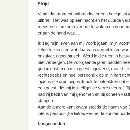
Strijd
Vanaf dat moment ontbrandde er een hevige strijd 
uitbrak. Het was op een nacht en het duurde ve
mensen bij me om over me te waken en voor me 
er aan de hand was…
Ik zag mijn leven aan mij voorbijgaan: mijn voor
liefde te leven en wat daarvan overgebleven was.
onzuiver, egocentrisch. Werd in die uren in het vo
niet verbergen. De voorgaande jaren hadden heel 
godsdiensten op mijn geest ingewerkt, maar hier 
rechtstreeks en heel persoonlijk op mijn hart richt
Tijdens die uren begon ik ook te ontdekken dat er 
een geest, die mij in intelligentie verre overtrof. 
had hij bezit van mij genomen en hij scheen vastbe
stappen.
Aan de andere kant kwam steeds de naam van J
intens persoonlijke liefde, een liefde zonder oorde
Losgesneden