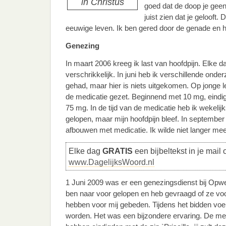
in Christus
goed dat de doop je geen
juist zien dat je gelooft. 
eeuwige leven. Ik ben gered door de genade en he
Genezing
In maart 2006 kreeg ik last van hoofdpijn. Elke da
verschrikkelijk. In juni heb ik verschillende onde
gehad, maar hier is niets uitgekomen. Op jonge lee
de medicatie gezet. Beginnend met 10 mg, eindig
75 mg. In de tijd van de medicatie heb ik wekelijk
gelopen, maar mijn hoofdpijn bleef. In septembe
afbouwen met medicatie. Ik wilde niet langer mee
Elke dag
GRATIS
een bijbeltekst in je mail 
www.DagelijksWoord.nl
1 Juni 2009 was er een genezingsdienst bij Opwe
ben naar voor gelopen en heb gevraagd of ze voo
hebben voor mij gebeden. Tijdens het bidden voel
worden. Het was een bijzondere ervaring. De me