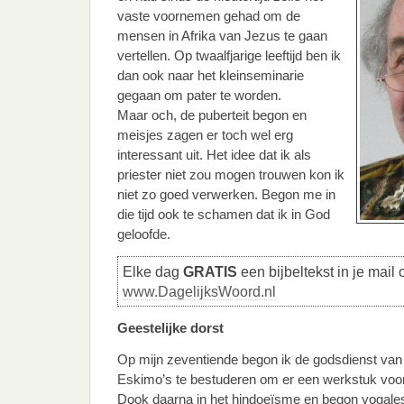
vaste voornemen gehad om de
mensen in Afrika van Jezus te gaan
vertellen. Op twaalfjarige leeftijd ben ik
dan ook naar het kleinseminarie
gegaan om pater te worden.
Maar och, de puberteit begon en
meisjes zagen er toch wel erg
interessant uit. Het idee dat ik als
priester niet zou mogen trouwen kon ik
niet zo goed verwerken. Begon me in
die tijd ook te schamen dat ik in God
geloofde.
Elke dag
GRATIS
een bijbeltekst in je mail 
www.DagelijksWoord.nl
Geestelijke dorst
Op mijn zeventiende begon ik de godsdienst va
Eskimo’s te bestuderen om er een werkstuk voo
Dook daarna in het hindoeïsme en begon yogale