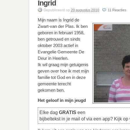
Ingrid
Gepubliceerd
op
20 augustus 2010
.
11
Reacties
Mijn naam is Ingrid de
Zwart-van der Plas. Ik ben
geboren in februari 1958,
ben getrouwd en sinds
oktober 2003 actief in
Evangelie Gemeente De
Deur in Heerlen.
Ik wil graag mijn getuigenis
geven over hoe ik met mijn
familie tot God en in deze
gemeente terecht
gekomen ben.
Het geloof in mijn jeugd
Elke dag
GRATIS
een
bijbeltekst in je mail of via een app? Kijk op