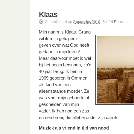
Klaas
Gepubliceerd
op
2 augustus 2010
.
14
Reacties
Mijn naam is Klaas. Graag
wil ik mijn getuigenis
geven over wat God heeft
gedaan in mijn leven!
Maar daarvoor moet ik wel
bij het begin beginnen, zo’n
40 jaar terug. Ik ben in
1969 geboren in Ommen
als kind van een
alleenstaande moeder. Ze
was voor mijn geboorte al
gescheiden van mijn
vader. Ik heb nog een zus
en een broer, die allebei ouder zijn dan ik.
Muziek als vriend in tijd van nood