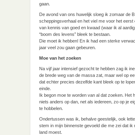
gaan.
De avond van ons huwelijk sloeg ik zomaar de Bij
scheppingsverhaal en het viel me voor het eerst
van kennis van goed en kwaad (waar ik al aardi
“boom des levens” bleek te bestaan.
Die moet ik hebben! En ik had een sterke verwa
jaar veel zou gaan gebeuren.
Moe van het zoeken
Na vijf jaar intensief gezocht te hebben zag ik in
de brede weg van de massa zat, maar wel op een 
dat echter precies dezelfde kant bleek op te lop
einde.
Ik begon moe te worden van al dat zoeken. Het 
niets anders op dan, net als iedereen, zo op je e
te hobbelen.
Ondertussen was ik, behalve geestelijk, ook lett
stem in mijn binnenste gevoeld die me zei dat ik
land moest.