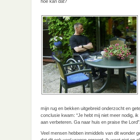
hoe kan dat?
mijn rug en bekken uitgebreid onderzocht en getes
conclusie kwam: “Je hebt mij niet meer nodig, ik
aan verbeteren. Ga naar huis en praise the Lord”
Veel mensen hebben inmiddels van dit wonder ge
dat dit ook veel vragen oproept. Ik weet niet op a