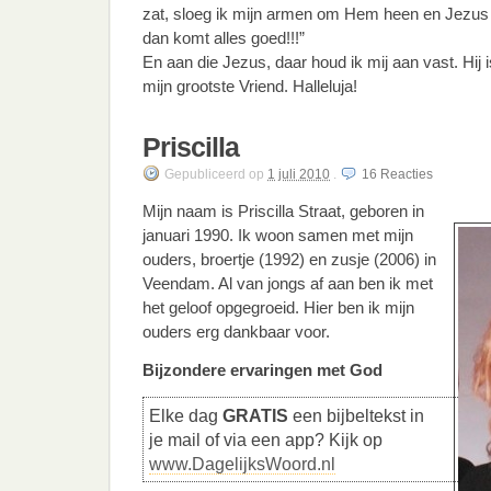
zat, sloeg ik mijn armen om Hem heen en Jezus 
dan komt alles goed!!!”
En aan die Jezus, daar houd ik mij aan vast. Hij 
mijn grootste Vriend. Halleluja!
Priscilla
Gepubliceerd
op
1 juli 2010
.
16
Reacties
Mijn naam is Priscilla Straat, geboren in
januari 1990. Ik woon samen met mijn
ouders, broertje (1992) en zusje (2006) in
Veendam. Al van jongs af aan ben ik met
het geloof opgegroeid. Hier ben ik mijn
ouders erg dankbaar voor.
Bijzondere ervaringen met God
Elke dag
GRATIS
een bijbeltekst in
je mail of via een app? Kijk op
www.DagelijksWoord.nl