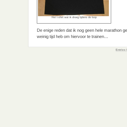
Het t-shirt wat ik droeg tijdens de loop
De enige reden dat ik nog geen hele marathon gel
weinig tijd heb om hiervoor te trainen…
Entries