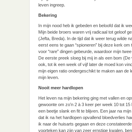
leven ingreep.
Bekering
In mijn nood heb ik gebeden en beloofd dat ik we
Mijn beide broers waren vrij radicaal tot geloof 
(Jefta, Breda). In de tijd dat ik weer terug wilde n
eerst eens te gaan “spioneren” bij deze kerk om 
voor “rare” dingen gebeurde, waardoor mijn twe
De eerste preek sloeg bij mij in als een bom (De
ook, tot ik een week of vijf later de moed kon v
mijn eigen ratio ondergeschikt te maken aan de l
mijn leven.
Nooit meer hardlopen
Het leven na mijn bekering ging met vallen en ops
gewoonte om zo’n 2 à 3 keer per week 10 tot 15
een beetje slank en fit te blijven. Een jaar na mi
dat ik na het hardlopen opvallend bloedverlies ha
ik naar de huisarts gegaan en deze constateerde
voorteken kan zijn van zeer ernstige kwalen, ben 