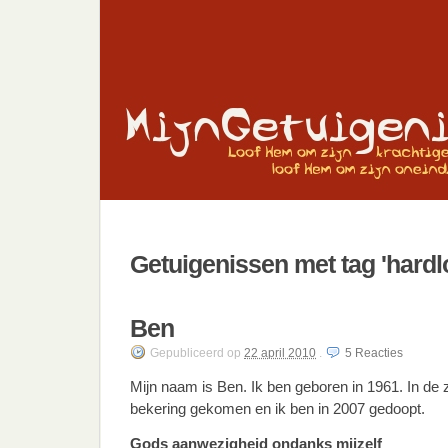
Getuigenissen met tag 'hardl
Ben
Gepubliceerd
op
22 april 2010
.
5
Reacties
Mijn naam is Ben. Ik ben geboren in 1961. In de 
bekering gekomen en ik ben in 2007 gedoopt.
Gods aanwezigheid ondanks mijzelf