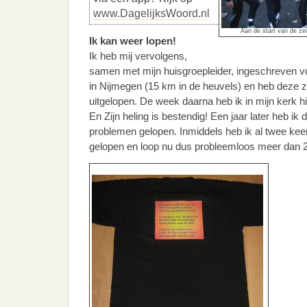
www.DagelijksWoord.nl
Aan de start van de ze
Ik kan weer lopen!
Ik heb mij vervolgens,
samen met mijn huisgroepleider, ingeschreven v
in Nijmegen (15 km in de heuvels) en heb deze 
uitgelopen. De week daarna heb ik in mijn kerk h
En Zijn heling is bestendig! Een jaar later heb i
problemen gelopen. Inmiddels heb ik al twee ke
gelopen en loop nu dus probleemloos meer dan 2