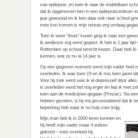
van epilepsie, en toen ik naar de middelbare sch
dat ik opgenomen ben in een epilepsiecentrum i
jaar gewoond en ik ben daar ook naar school ge
mee kon komen is mijn niveau erg omlaag gegaa
Toen ik weer “thuis” kwam ging ik naar een gew
ik wederom erg werd gepest. Ik heb in 1 jaar tijd 
Rotterdam op school terecht kwam. Daar heb ik m
kennen, wat ze nu al 14 jaar is.
Op een gegeven moment werd mijn vader heel erg 
overleden. Ik was toen 19 en ik mis hem jaren lat
Voor hij ziek werd was ik al depressief door alles
is overleden werd het nog erger en liep ik met z
toen aan de medicijnen gegaan (Prozac). Na een 
hebben gezeten, is bij mij geconstateerd dat ik ee
beperking heb waar ik nu hulp voor krijg.
Mijn man heb ik in 2000 leren kennen en
hij heeft mijn vader maar 4 weken
gekend – toen overleed hij.