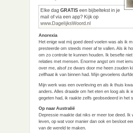
Elke dag
GRATIS
een bijbeltekst in je
mail of via een app? Kijk op
www.DagelijksWoord.nl
Anorexia
Het enige wat mij goed deed voelen was als ik mi
presteerde om steeds meer af te vallen. Als ik h
om zo controle te kunnen houden. Ik besefte niet
relaties met mensen. Enorme angst om met ieman
over me, alsof ze dwars door me heen zouden ki
zelfhaat ik van binnen had. Mijn gevoelens durfde 
Mijn werk was een overleving en als ik thuis kw
anders. Alles draaide om het eten en loog als ik i
gegeten had, ik raakte zelfs geobsedeerd in het
Op naar Australië
Depressie maakte dat niks er meer toe deed. Ik w
leven, op wat voor manier dan ook en besloot ee
van de wereld te maken.