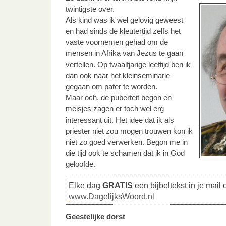
twintigste over.
Als kind was ik wel gelovig geweest
en had sinds de kleutertijd zelfs het
vaste voornemen gehad om de
mensen in Afrika van Jezus te gaan
vertellen. Op twaalfjarige leeftijd ben ik
dan ook naar het kleinseminarie
gegaan om pater te worden.
Maar och, de puberteit begon en
meisjes zagen er toch wel erg
interessant uit. Het idee dat ik als
priester niet zou mogen trouwen kon ik
niet zo goed verwerken. Begon me in
die tijd ook te schamen dat ik in God
geloofde.
Elke dag
GRATIS
een bijbeltekst in je mail 
www.DagelijksWoord.nl
Geestelijke dorst