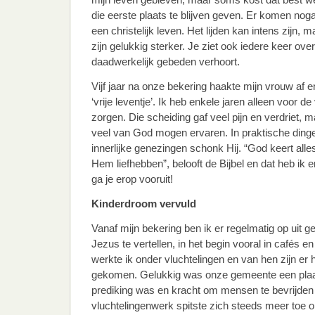
die eerste plaats te blijven geven. Er komen nogal
een christelijk leven. Het lijden kan intens zijn,
zijn gelukkig sterker. Je ziet ook iedere keer ov
daadwerkelijk gebeden verhoort.
Vijf jaar na onze bekering haakte mijn vrouw af e
‘vrije leventje’. Ik heb enkele jaren alleen voor d
zorgen. Die scheiding gaf veel pijn en verdriet, ma
veel van God mogen ervaren. In praktische dinge
innerlijke genezingen schonk Hij. “God keert alle
Hem liefhebben”, belooft de Bijbel en dat heb ik e
ga je erop vooruit!
Kinderdroom vervuld
Vanaf mijn bekering ben ik er regelmatig op uit
Jezus te vertellen, in het begin vooral in cafés e
werkte ik onder vluchtelingen en van hen zijn er
gekomen. Gelukkig was onze gemeente een pla
prediking was en kracht om mensen te bevrijden
vluchtelingenwerk spitste zich steeds meer toe 