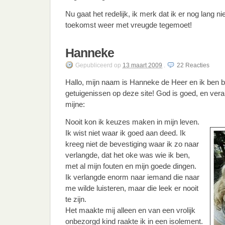
Nu gaat het redelijk, ik merk dat ik er nog lang ni
toekomst weer met vreugde tegemoet!
Hanneke
Gepubliceerd
op
13 maart 2009
.
22
Reacties
Hallo, mijn naam is Hanneke de Heer en ik ben bl
getuigenissen op deze site! God is goed, en vera
mijne:
Nooit kon ik keuzes maken in mijn leven.
Ik wist niet waar ik goed aan deed. Ik
kreeg niet de bevestiging waar ik zo naar
verlangde, dat het oke was wie ik ben,
met al mijn fouten en mijn goede dingen.
Ik verlangde enorm naar iemand die naar
me wilde luisteren, maar die leek er nooit
te zijn.
Het maakte mij alleen en van een vrolijk
onbezorgd kind raakte ik in een isolement.