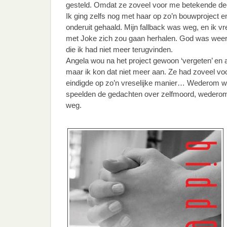
gesteld. Omdat ze zoveel voor me betekende dee
Ik ging zelfs nog met haar op zo’n bouwproject 
onderuit gehaald. Mijn fallback was weg, en ik v
met Joke zich zou gaan herhalen. God was weer 
die ik had niet meer terugvinden.
Angela wou na het project gewoon ‘vergeten’ en 
maar ik kon dat niet meer aan. Ze had zoveel vo
eindigde op zo’n vreselijke manier… Wederom we
speelden de gedachten over zelfmoord, wederom
weg.