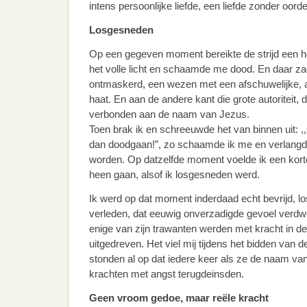
intens persoonlijke liefde, een liefde zonder oorde
Losgesneden
Op een gegeven moment bereikte de strijd een ho
het volle licht en schaamde me dood. En daar zag
ontmaskerd, een wezen met een afschuwelijke, 
haat. En aan de andere kant die grote autoriteit, 
verbonden aan de naam van Jezus.
Toen brak ik en schreeuwde het van binnen uit: ,,
dan doodgaan!”, zo schaamde ik me en verlangde i
worden. Op datzelfde moment voelde ik een kort
heen gaan, alsof ik losgesneden werd.
Ik werd op dat moment inderdaad echt bevrijd, 
verleden, dat eeuwig onverzadigde gevoel verd
enige van zijn trawanten werden met kracht in 
uitgedreven. Het viel mij tijdens het bidden va
stonden al op dat iedere keer als ze de naam van
krachten met angst terugdeinsden.
Geen vroom gedoe, maar reële kracht