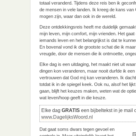
totaal veranderd. Tijdens deze reis ben ik geconf
de mensen in vele landen. Ik kreeg de kans van 
mogen zijn, waar dan ook in de wereld.
Deze ontdekkingsreis heeft me duidelijk gemaakt 
mijn leven, mijn comfort, mijn vrienden. Het gaat
iemands leven en het belangrijkst is dat te kunne
En bovenal vond ik de grootste schat die ik maa
vreugde, door de mensen die ik ontmoette, ongea
Elke dag is een uitdaging, het maakt niet uit waar 
dingen kon veranderen, maar nooit durfde ik ee
vertrouwen dat God mij kan veranderen. Ik dacht
totdat ik in de spiegel keek. Ook nu, alsof het lijkt 
gaan, blijft het keuzes maken, weten wat de optie
wat leven/hoop geeft in die keuze.
Elke dag
GRATIS
een bijbeltekst in je mail 
www.DagelijksWoord.nl
Dat gaat soms dwars tegen gevoel en
controle in. Maar uiteindelijk levert het