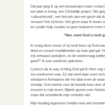
Dat jaar ging ik op een bouwproject waar contact
een plek in kreeg, een Christelijk project. We 
‘cultuurbezoek’, een bezoek aan een gezin dat da
‘ervaren’ hoe zij leven. Het gezin waar ik kwam 
en zonder hulp zouden ze geen toekomst meer 
“Nee, want God is toch 
Ik vroeg deze vrouw of zij nooit boos op God was
deed en zoveel moeilijkheden op haar pad gaf. 
mij verbaasd aankijken, en de wedervraag stelle
goed?” Ik was wederom gebroken.
Cynisch als ik was richting God gaf ik Hem nog 
me overkomen was. En dat werd daar even recht
straatarme Keniaanse die me daar even de waarh
zinnetje. God werkte voor de tweede keer door 
mensen in mijn leven, Bijbels gezien zeer herken
maar dat veranderde mijn verleden niet.
Mijn houding tegenover meiden was wel verander