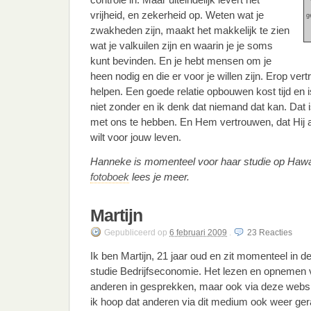
vrijheid, en zekerheid op. Weten wat je
g
zwakheden zijn, maakt het makkelijk te zien
wat je valkuilen zijn en waarin je je soms
kunt bevinden. En je hebt mensen om je
heen nodig en die er voor je willen zijn. Erop ver
helpen. Een goede relatie opbouwen kost tijd en i
niet zonder en ik denk dat niemand dat kan. Dat i
met ons te hebben. En Hem vertrouwen, dat Hij a
wilt voor jouw leven.
Hanneke is momenteel voor haar studie op Hawa
fotoboek
lees je meer.
Martijn
Gepubliceerd
op
6 februari 2009
.
23
Reacties
Ik ben Martijn, 21 jaar oud en zit momenteel in d
studie Bedrijfseconomie. Het lezen en opnemen 
anderen in gesprekken, maar ook via deze websit
ik hoop dat anderen via dit medium ook weer g