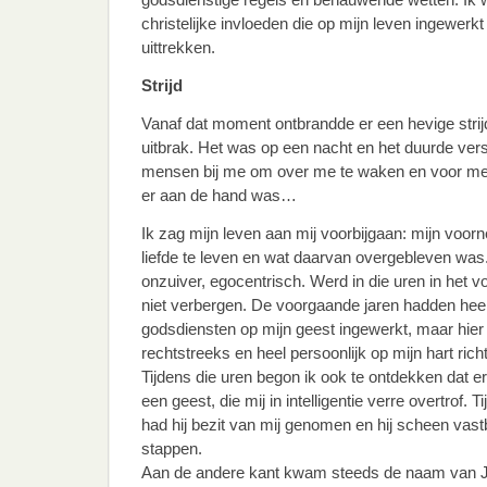
christelijke invloeden die op mijn leven ingewerk
uittrekken.
Strijd
Vanaf dat moment ontbrandde er een hevige strijd 
uitbrak. Het was op een nacht en het duurde ve
mensen bij me om over me te waken en voor me 
er aan de hand was…
Ik zag mijn leven aan mij voorbijgaan: mijn voor
liefde te leven en wat daarvan overgebleven was.
onzuiver, egocentrisch. Werd in die uren in het vo
niet verbergen. De voorgaande jaren hadden heel 
godsdiensten op mijn geest ingewerkt, maar hier 
rechtstreeks en heel persoonlijk op mijn hart richt
Tijdens die uren begon ik ook te ontdekken dat er 
een geest, die mij in intelligentie verre overtrof. 
had hij bezit van mij genomen en hij scheen vastbe
stappen.
Aan de andere kant kwam steeds de naam van J