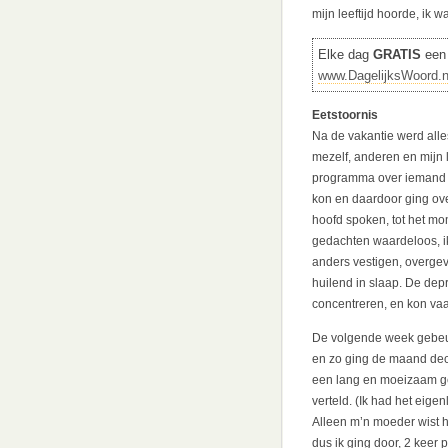
mijn leeftijd hoorde, ik 
Elke dag
GRATIS
een 
www.DagelijksWoord.n
Eetstoornis
Na de vakantie werd all
mezelf, anderen en mijn 
programma over iemand m
kon en daardoor ging ov
hoofd spoken, tot het mo
gedachten waardeloos, i
anders vestigen, overgeve
huilend in slaap. De de
concentreren, en kon vaa
De volgende week gebeur
en zo ging de maand dec
een lang en moeizaam ge
verteld. (Ik had het eigen
Alleen m’n moeder wist h
dus ik ging door, 2 keer