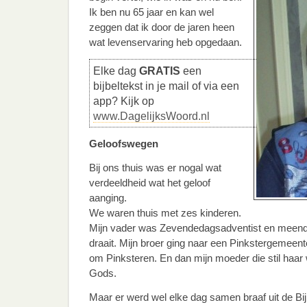
Ik ben nu 65 jaar en kan wel
zeggen dat ik door de jaren heen
wat levenservaring heb opgedaan.
Elke dag
GRATIS
een
bijbeltekst in je mail of via een
app? Kijk op
www.DagelijksWoord.nl
Geloofswegen
Bij ons thuis was er nogal wat
verdeeldheid wat het geloof
aanging.
We waren thuis met zes kinderen.
Mijn vader was Zevendedagsadventist en meende
draait. Mijn broer ging naar een Pinkstergemeent
om Pinksteren. En dan mijn moeder die stil haa
Gods.
Maar er werd wel elke dag samen braaf uit de Bij