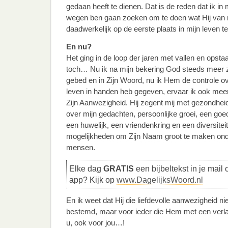
gedaan heeft te dienen. Dat is de reden dat ik in mi
wegen ben gaan zoeken om te doen wat Hij van 
daadwerkelijk op de eerste plaats in mijn leven te
En nu?
Het ging in de loop der jaren met vallen en opst
toch… Nu ik na mijn bekering God steeds meer 
gebed en in Zijn Woord, nu ik Hem de controle ov
leven in handen heb gegeven, ervaar ik ook mee
Zijn Aanwezigheid. Hij zegent mij met gezondheid
over mijn gedachten, persoonlijke groei, een goe
een huwelijk, een vriendenkring en een diversitei
mogelijkheden om Zijn Naam groot te maken ond
mensen.
Elke dag
GRATIS
een bijbeltekst in je mail 
app? Kijk op
www.DagelijksWoord.nl
En ik weet dat Hij die liefdevolle aanwezigheid nie
bestemd, maar voor ieder die Hem met een verl
u, ook voor jou…!