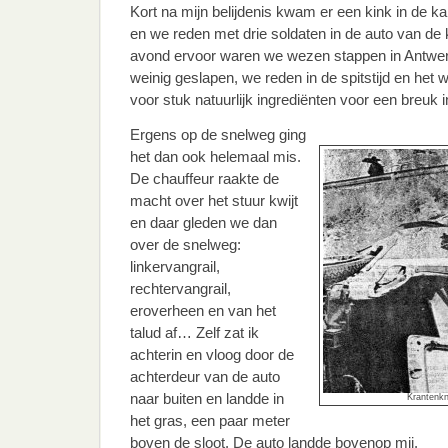
Kort na mijn belijdenis kwam er een kink in de kabe
en we reden met drie soldaten in de auto van de
avond ervoor waren we wezen stappen in Antwe
weinig geslapen, we reden in de spitstijd en het
voor stuk natuurlijk ingrediënten voor een breuk i
Ergens op de snelweg ging
het dan ook helemaal mis.
De chauffeur raakte de
macht over het stuur kwijt
en daar gleden we dan
over de snelweg:
linkervangrail,
rechtervangrail,
eroverheen en van het
talud af… Zelf zat ik
achterin en vloog door de
achterdeur van de auto
naar buiten en landde in
Krantenkn
het gras, een paar meter
boven de sloot. De auto landde bovenop mij.