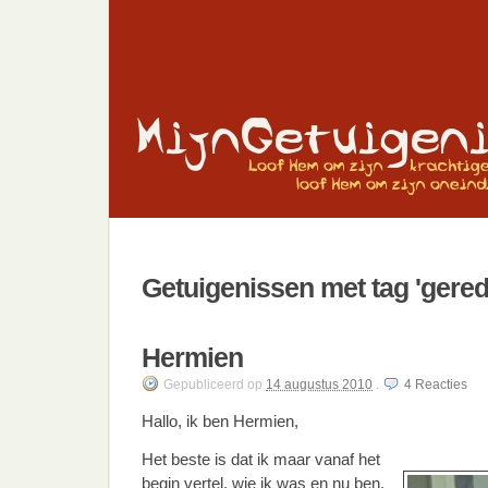
Getuigenissen met tag 'gered
Hermien
Gepubliceerd
op
14 augustus 2010
.
4
Reacties
Hallo, ik ben Hermien,
Het beste is dat ik maar vanaf het
begin vertel, wie ik was en nu ben.