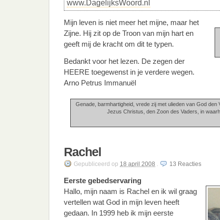
www.DagelijksWoord.nl
Mijn leven is niet meer het mijne, maar het
Zijne. Hij zit op de Troon van mijn hart en
geeft mij de kracht om dit te typen.
Bedankt voor het lezen. De zegen der
HEERE toegewenst in je verdere wegen.
Arno Petrus Immanuël
Genade, barmhartigheid, vrede zij met ulieden van God de
Jezus Christus, den Zoon des Vaders, in waarhe
Rachel
Gepubliceerd
op
18 april 2008
.
13
Reacties
Eerste gebedservaring
Hallo, mijn naam is Rachel en ik wil graag
vertellen wat God in mijn leven heeft
gedaan. In 1999 heb ik mijn eerste