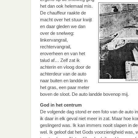
het dan ook helemaal mis.
De chauffeur raakte de
macht over het stuur kwijt
en daar gleden we dan
over de snelweg:
linkervangrail,
rechtervangrail,
eroverheen en van het
talud af… Zelf zat ik
achterin en vloog door de
achterdeur van de auto
naar buiten en landde in
Krantenkn
het gras, een paar meter
boven de sloot. De auto landde bovenop mij.
God in het centrum
De volgende dag stond er een foto van de auto i
ik daar in elk geval niet meer in zat. Maar hoe kon 
geslingerd was. Ik kan immers nooit slapen in de
wel. Ik geloof dat het Gods voorzienigheid was, 