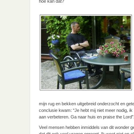
hoe kan dat?
mijn rug en bekken uitgebreid onderzocht en getes
conclusie kwam: “Je hebt mij niet meer nodig, ik
aan verbeteren. Ga naar huis en praise the Lord”
Veel mensen hebben inmiddels van dit wonder ge
dat dit ook veel vragen oproept. Ik weet niet op a