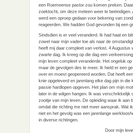
een Roemeense pastor zou komen preken. Daa
zoektocht, om deze meteen weer te beëindigen. A
werd een oproep gedaan voor bekering van zonde
reageerden. We hadden God gevonden bij een gr
Sindsdien is er veel veranderd. Ik had haat en bitt
zowel naar mijn vader toe als naar de omstandi
heeft mij daar compleet van verlost. 4 Augustus 
zwarte dag. Ik kreeg op die dag een verkeerson
mijn leven compleet veranderde. Het ongeluk op z
maar de gevolgen des te meer. Ik hield er een 
over en moest geopereerd worden. Dat heeft een he
knie opgeleverd en jarenlang elke dag pijn in die
passie hardlopen opgeven. Het plan om mijn motor
later in de wilgen hangen. Ik was verschrikkelijk
zooitje van mijn leven. De opleiding waar ik aan 
omdat die richting me niet meer aansprak. Wat ik
niet en het gevolg was een jarenlange werklooshei
in diverse richtingen.
Door mijn leve