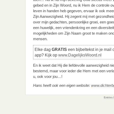
gebed en in Zijn Woord, nu ik Hem de controle ov
leven in handen heb gegeven, ervaar ik ook mee
Zijn Aanwezigheid. Hij zegent mij met gezondheid
over mijn gedachten, persoonlijke groei, een goe
een huwelijk, een vriendenkring en een diversitei
mogelijkheden om Zijn Naam groot te maken ond
mensen.
Elke dag
GRATIS
een bijbeltekst in je mail 
app? Kijk op
www.DagelijksWoord.nl
En ik weet dat Hij die liefdevolle aanwezigheid nie
bestemd, maar voor ieder die Hem met een verl
u, ook voor jou…!
Hans heeft ook een eigen website:
www.dichterbi
Entries