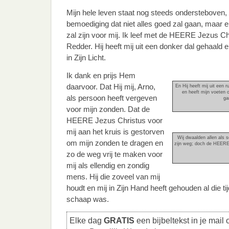
Mijn hele leven staat nog steeds ondersteboven
bemoediging dat niet alles goed zal gaan, maar
zal zijn voor mij. Ik leef met de HEERE Jezus Ch
Redder. Hij heeft mij uit een donker dal gehaald 
in Zijn Licht.
Ik dank en prijs Hem
daarvoor. Dat Hij mij, Arno,
En Hij heeft mij uit een r
en heeft mijn voeten o
als persoon heeft vergeven
ga
voor mijn zonden. Dat de
HEERE Jezus Christus voor
mij aan het kruis is gestorven
Wij dwaalden allen als s
om mijn zonden te dragen en
zijn weg; doch de HEERE 
zo de weg vrij te maken voor
mij als ellendig en zondig
mens. Hij die zoveel van mij
houdt en mij in Zijn Hand heeft gehouden al die ti
schaap was.
Elke dag
GRATIS
een bijbeltekst in je mail 