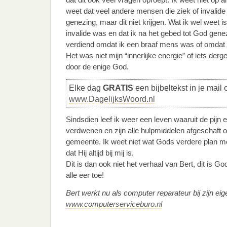
weet dat veel andere mensen die ziek of invalide
genezing, maar dit niet krijgen. Wat ik wel weet is 
invalide was en dat ik na het gebed tot God geneze
verdiend omdat ik een braaf mens was of omdat 
Het was niet mijn “innerlijke energie” of iets derg
door de enige God.
Elke dag
GRATIS
een bijbeltekst in je mail 
www.DagelijksWoord.nl
Sindsdien leef ik weer een leven waaruit de pijn 
verdwenen en zijn alle hulpmiddelen afgeschaft 
gemeente. Ik weet niet wat Gods verdere plan met
dat Hij altijd bij mij is.
Dit is dan ook niet het verhaal van Bert, dit is
alle eer toe!
Bert werkt nu als computer reparateur bij zijn eige
www.computerserviceburo.nl