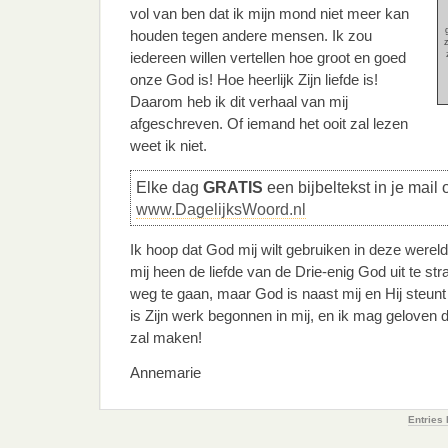
vol van ben dat ik mijn mond niet meer kan
houden tegen andere mensen. Ik zou
z
iedereen willen vertellen hoe groot en goed
onze God is! Hoe heerlijk Zijn liefde is!
Daarom heb ik dit verhaal van mij
afgeschreven. Of iemand het ooit zal lezen
weet ik niet.
Elke dag
GRATIS
een bijbeltekst in je mail 
www.DagelijksWoord.nl
Ik hoop dat God mij wilt gebruiken in deze wer
mij heen de liefde van de Drie-enig God uit te str
weg te gaan, maar God is naast mij en Hij steunt
is Zijn werk begonnen in mij, en ik mag geloven d
zal maken!
Annemarie
Entries