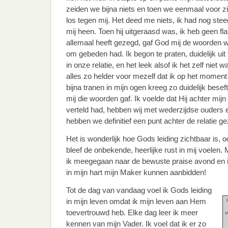
zeiden we bijna niets en toen we eenmaal voor zi
los tegen mij. Het deed me niets, ik had nog ste
mij heen. Toen hij uitgeraasd was, ik heb geen fl
allemaal heeft gezegd, gaf God mij de woorden w
om gebeden had. Ik begon te praten, duidelijk uit
in onze relatie, en het leek alsof ik het zelf niet 
alles zo helder voor mezelf dat ik op het moment
bijna tranen in mijn ogen kreeg zo duidelijk besef
mij die woorden gaf. Ik voelde dat Hij achter mijn
verteld had, hebben wij met wederzijdse ouders e
hebben we definitief een punt achter de relatie ge
Het is wonderlijk hoe Gods leiding zichtbaar is, 
bleef de onbekende, heerlijke rust in mij voelen
ik meegegaan naar de bewuste praise avond en i
in mijn hart mijn Maker kunnen aanbidden!
Tot de dag van vandaag voel ik Gods leiding
in mijn leven omdat ik mijn leven aan Hem
toevertrouwd heb. Elke dag leer ik meer
u
kennen van mijn Vader. Ik voel dat ik er zo