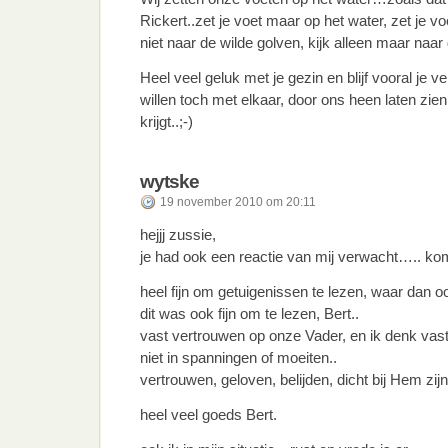
Rickert..zet je voet maar op het water, zet je 
niet naar de wilde golven, kijk alleen maar naa
Heel veel geluk met je gezin en blijf vooral je 
willen toch met elkaar, door ons heen laten zien w
krijgt..;-)
wytske
19 november 2010 om 20:11
hejjj zussie,
je had ook een reactie van mij verwacht….. kom
heel fijn om getuigenissen te lezen, waar dan o
dit was ook fijn om te lezen, Bert..
vast vertrouwen op onze Vader, en ik denk vast
niet in spanningen of moeiten..
vertrouwen, geloven, belijden, dicht bij Hem zijn
heel veel goeds Bert.