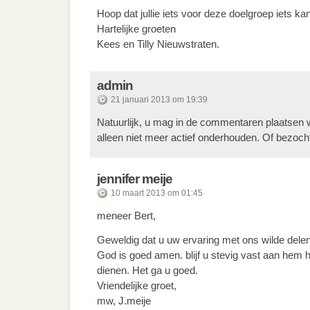
Hoop dat jullie iets voor deze doelgroep iets ka
Hartelijke groeten
Kees en Tilly Nieuwstraten.
admin
21 januari 2013 om 19:39
Natuurlijk, u mag in de commentaren plaatsen wa
alleen niet meer actief onderhouden. Of bezoch
jennifer meije
10 maart 2013 om 01:45
meneer Bert,
Geweldig dat u uw ervaring met ons wilde delen
God is goed amen. blijf u stevig vast aan hem 
dienen. Het ga u goed.
Vriendelijke groet,
mw, J.meije