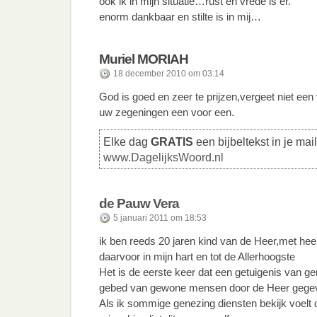
ook ik in mijn situatie…rust en vrede is er.
enorm dankbaar en stilte is in mij…
Muriel MORIAH
18 december 2010 om 03:14
God is goed en zeer te prijzen,vergeet niet een
uw zegeningen een voor een.
Elke dag
GRATIS
een bijbeltekst in je mai
www.DagelijksWoord.nl
de Pauw Vera
5 januari 2011 om 18:53
ik ben reeds 20 jaren kind van de Heer,met hee
daarvoor in mijn hart en tot de Allerhoogste
Het is de eerste keer dat een getuigenis van g
gebed van gewone mensen door de Heer gege
Als ik sommige genezing diensten bekijk voelt d