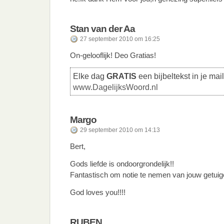
Stan van der Aa
27 september 2010 om 16:25
On-gelooflijk! Deo Gratias!
Elke dag
GRATIS
een bijbeltekst in je mai
www.DagelijksWoord.nl
Margo
29 september 2010 om 14:13
Bert,
Gods liefde is ondoorgrondelijk!!
Fantastisch om notie te nemen van jouw getuig
God loves you!!!!
RUBEN