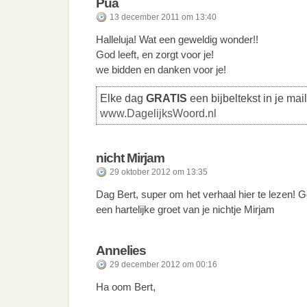
Pua
13 december 2011 om 13:40
Halleluja! Wat een geweldig wonder!!
God leeft, en zorgt voor je!
we bidden en danken voor je!
Elke dag
GRATIS
een bijbeltekst in je mai
www.DagelijksWoord.nl
nicht Mirjam
29 oktober 2012 om 13:35
Dag Bert, super om het verhaal hier te lezen! God
een hartelijke groet van je nichtje Mirjam
Annelies
29 december 2012 om 00:16
Ha oom Bert,