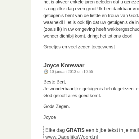
het is alweer enkele jaren geleden dat u genez
is nog elke dag even groot! Ik ben dankbaar voo
getuigenis bent van de liefde en trouw van God. 
waarheid! Het is ook fijn dat uw getuigenis d
(zoals ik) in uw omgeving heeft wakkergeschu
wonder dichtbij komt, dringt het tot ons door!
Groetjes en veel zegen toegewenst
Joyce Korevaar
10 januari 2013 om 10:55
Beste Bert,
Je wonderbaarlijke getuigenis heb ik gelezen, en
God gelooft alles goed komt.
Gods Zegen.
Joyce
Elke dag
GRATIS
een bijbeltekst in je mai
www.DagelijksWoord.nl