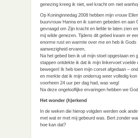
genezing kreeg ik niet, wel kracht om niet wanho
Op Koninginnedag 2008 hebben mijn vrouw Ellen
buurvrouw Hanna en ik samen gebeden en aan 
gevraagd om Zijn kracht en liefde te laten zien en 
mij wilde genezen. Tijdens dit gebed kwam er ee
enorme rust en warmte over me en heb ik Gods
aanwezigheid ervaren.
Na het gebed ben ik uit mijn stoel opgestaan en g
stappen ontdekte ik dat ik mijn linkervoet voelde 
bewegen! Ik heb toen mijn corset afgedaan – o
en merkte dat ik mijn onderrug weer volledig kon 
voorheen 24 uur per dag had, was weg!
Na deze ongelooflijke ervaringen hebben we God
Het wonder (h)erkend
In de weken die hierop volgden werden ook and
met wat er met mij gebeurd was. Bert zonder wand
hoe kan dat?