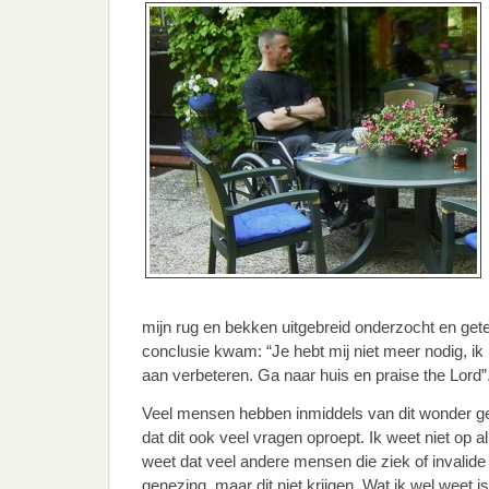
mijn rug en bekken uitgebreid onderzocht en getes
conclusie kwam: “Je hebt mij niet meer nodig, ik
aan verbeteren. Ga naar huis en praise the Lord”
Veel mensen hebben inmiddels van dit wonder ge
dat dit ook veel vragen oproept. Ik weet niet op a
weet dat veel andere mensen die ziek of invalide
genezing, maar dit niet krijgen. Wat ik wel weet is 