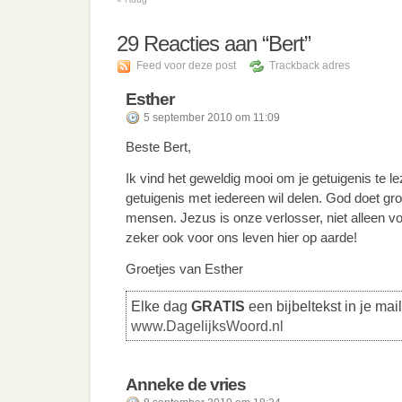
29
Reacties aan “Bert”
Feed voor deze post
Trackback adres
Esther
5 september 2010 om 11:09
Beste Bert,
Ik vind het geweldig mooi om je getuigenis te lez
getuigenis met iedereen wil delen. God doet gro
mensen. Jezus is onze verlosser, niet alleen v
zeker ook voor ons leven hier op aarde!
Groetjes van Esther
Elke dag
GRATIS
een bijbeltekst in je mai
www.DagelijksWoord.nl
Anneke de vries