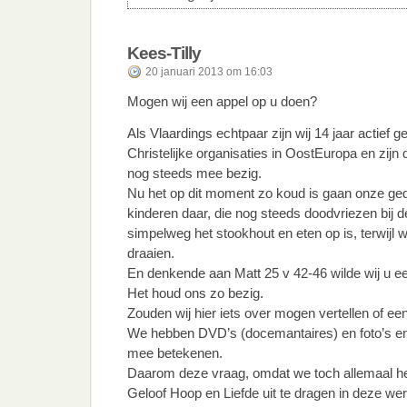
Kees-Tilly
20 januari 2013 om 16:03
Mogen wij een appel op u doen?
Als Vlaardings echtpaar zijn wij 14 jaar actief ge
Christelijke organisaties in OostEuropa en zijn
nog steeds mee bezig.
Nu het op dit moment zo koud is gaan onze ged
kinderen daar, die nog steeds doodvriezen bij
simpelweg het stookhout en eten op is, terwijl
draaien.
En denkende aan Matt 25 v 42-46 wilde wij u ee
Het houd ons zo bezig.
Zouden wij hier iets over mogen vertellen of een
We hebben DVD’s (docemantaires) en foto’s en 
mee betekenen.
Daarom deze vraag, omdat we toch allemaal he
Geloof Hoop en Liefde uit te dragen in deze wer