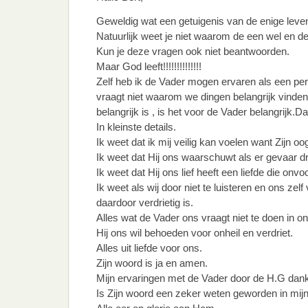
Geweldig wat een getuigenis van de enige lev
Natuurlijk weet je niet waarom de een wel en de
Kun je deze vragen ook niet beantwoorden.
Maar God leeft!!!!!!!!!!!!!!
Zelf heb ik de Vader mogen ervaren als een per
vraagt niet waarom we dingen belangrijk vinden
belangrijk is , is het voor de Vader belangrijk.Da
In kleinste details.
Ik weet dat ik mij veilig kan voelen want Zijn oo
Ik weet dat Hij ons waarschuwt als er gevaar dr
Ik weet dat Hij ons lief heeft een liefde die onvo
Ik weet als wij door niet te luisteren en ons zel
daardoor verdrietig is.
Alles wat de Vader ons vraagt niet te doen in o
Hij ons wil behoeden voor onheil en verdriet.
Alles uit liefde voor ons.
Zijn woord is ja en amen.
Mijn ervaringen met de Vader door de H.G dank 
Is Zijn woord een zeker weten geworden in mijn