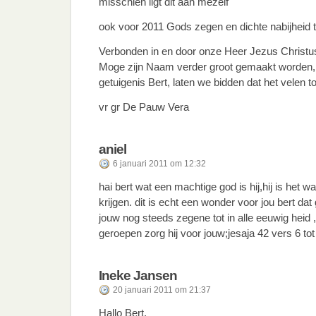
misschien ligt dit aan mezelf
ook voor 2011 Gods zegen en dichte nabijheid
Verbonden in en door onze Heer Jezus Christu
Moge zijn Naam verder groot gemaakt worden,
getuigenis Bert, laten we bidden dat het velen t
vr gr De Pauw Vera
aniel
6 januari 2011 om 12:32
hai bert wat een machtige god is hij,hij is het wa
krijgen. dit is echt een wonder voor jou bert dat
jouw nog steeds zegene tot in alle eeuwig heid ,
geroepen zorg hij voor jouw;jesaja 42 vers 6 to
Ineke Jansen
20 januari 2011 om 21:37
Hallo Bert,