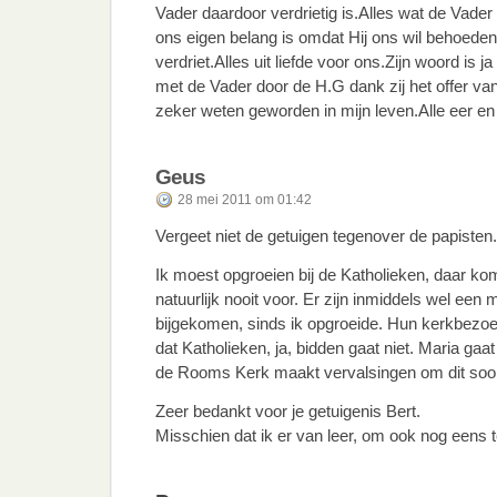
Vader daardoor verdrietig is.Alles wat de Vader 
ons eigen belang is omdat Hij ons wil behoeden
verdriet.Alles uit liefde voor ons.Zijn woord is 
met de Vader door de H.G dank zij het offer va
zeker weten geworden in mijn leven.Alle eer en
Geus
28 mei 2011 om 01:42
Vergeet niet de getuigen tegenover de papisten.
Ik moest opgroeien bij de Katholieken, daar k
natuurlijk nooit voor. Er zijn inmiddels wel een 
bijgekomen, sinds ik opgroeide. Hun kerkbezoek
dat Katholieken, ja, bidden gaat niet. Maria ga
de Rooms Kerk maakt vervalsingen om dit soor
Zeer bedankt voor je getuigenis Bert.
Misschien dat ik er van leer, om ook nog eens 