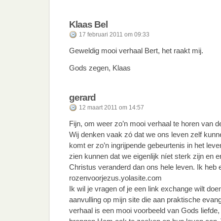
Klaas Bel
17 februari 2011 om 09:33
Geweldig mooi verhaal Bert, het raakt mij.
Gods zegen, Klaas
gerard
12 maart 2011 om 14:57
Fijn, om weer zo’n mooi verhaal te horen van 
Wij denken vaak zó dat we ons leven zelf kun
komt er zo’n ingrijpende gebeurtenis in het lev
zien kunnen dat we eigenlijk níet sterk zijn en 
Christus veranderd dan ons hele leven. Ik heb 
rozenvoorjezus.yolasite.com
Ik wil je vragen of je een link exchange wilt doe
aanvulling op mijn site die aan praktische evang
verhaal is een mooi voorbeeld van Gods liefde,