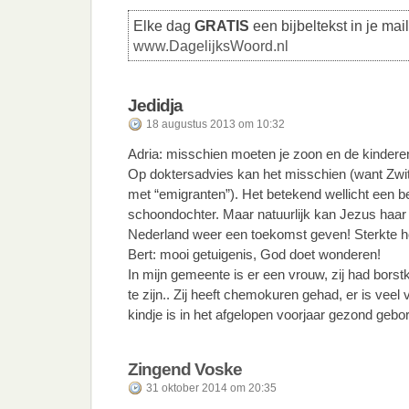
Elke dag
GRATIS
een bijbeltekst in je mai
www.DagelijksWoord.nl
Jedidja
18 augustus 2013 om 10:32
Adria: misschien moeten je zoon en de kinder
Op doktersadvies kan het misschien (want Zwits
met “emigranten”). Het betekend wellicht een b
schoondochter. Maar natuurlijk kan Jezus haar
Nederland weer een toekomst geven! Sterkte h
Bert: mooi getuigenis, God doet wonderen!
In mijn gemeente is er een vrouw, zij had bors
te zijn.. Zij heeft chemokuren gehad, er is veel
kindje is in het afgelopen voorjaar gezond gebor
Zingend Voske
31 oktober 2014 om 20:35