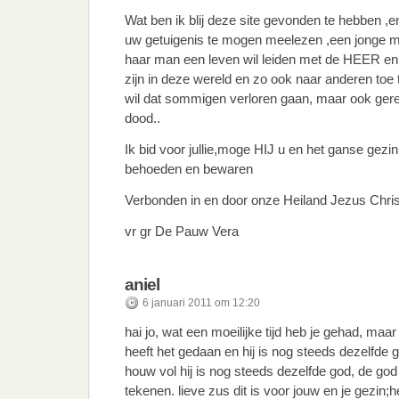
Wat ben ik blij deze site gevonden te hebben ,
uw getuigenis te mogen meelezen ,een jonge 
haar man een leven wil leiden met de HEER en
zijn in deze wereld en zo ook naar anderen toe 
wil dat sommigen verloren gaan, maar ook ger
dood..
Ik bid voor jullie,moge HIJ u en het ganse gezi
behoeden en bewaren
Verbonden in en door onze Heiland Jezus Chri
vr gr De Pauw Vera
aniel
6 januari 2011 om 12:20
hai jo, wat een moeilijke tijd heb je gehad, maar 
heeft het gedaan en hij is nog steeds dezelfde g
houw vol hij is nog steeds dezelfde god, de g
tekenen. lieve zus dit is voor jouw en je gezin;