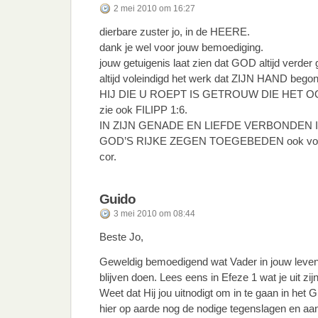
2 mei 2010 om 16:27
dierbare zuster jo, in de HEERE.
dank je wel voor jouw bemoediging.
jouw getuigenis laat zien dat GOD altijd verder 
altijd voleindigd het werk dat ZIJN HAND begon
HIJ DIE U ROEPT IS GETROUW DIE HET O
zie ook FILIPP 1:6.
IN ZIJN GENADE EN LIEFDE VERBONDEN 
GOD’S RIJKE ZEGEN TOEGEBEDEN ook voor 
cor.
Guido
3 mei 2010 om 08:44
Beste Jo,
Geweldig bemoedigend wat Vader in jouw leven 
blijven doen. Lees eens in Efeze 1 wat je uit zi
Weet dat Hij jou uitnodigt om in te gaan in het Gr
hier op aarde nog de nodige tegenslagen en aan