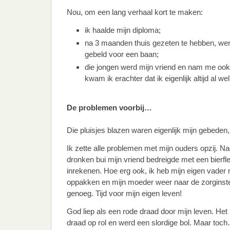
Nou, om een lang verhaal kort te maken:
ik haalde mijn diploma;
na 3 maanden thuis gezeten te hebben, werd
gebeld voor een baan;
die jongen werd mijn vriend en nam me ook 
kwam ik erachter dat ik eigenlijk altijd al we
De problemen voorbij…
Die pluisjes blazen waren eigenlijk mijn gebeden, 
Ik zette alle problemen met mijn ouders opzij. Na
dronken bui mijn vriend bedreigde met een bierfle
inrekenen. Hoe erg ook, ik heb mijn eigen vader m
oppakken en mijn moeder weer naar de zorginste
genoeg. Tijd voor mijn eigen leven!
God liep als een rode draad door mijn leven. Het
draad op rol en werd een slordige bol. Maar toch