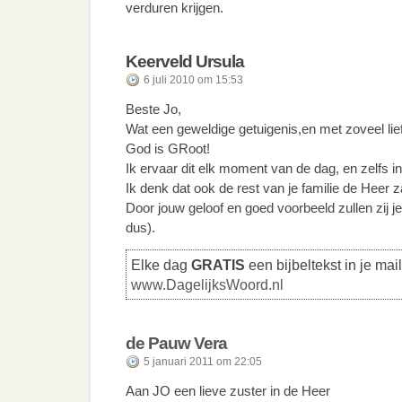
verduren krijgen.
Keerveld Ursula
6 juli 2010 om 15:53
Beste Jo,
Wat een geweldige getuigenis,en met zoveel lief
God is GRoot!
Ik ervaar dit elk moment van de dag, en zelfs in
Ik denk dat ook de rest van je familie de Heer z
Door jouw geloof en goed voorbeeld zullen zij 
dus).
Elke dag
GRATIS
een bijbeltekst in je mai
www.DagelijksWoord.nl
de Pauw Vera
5 januari 2011 om 22:05
Aan JO een lieve zuster in de Heer