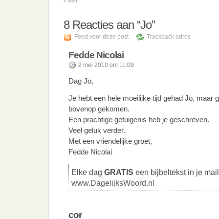
«
Ben
8
Reacties aan “Jo”
Feed voor deze post
Trackback adres
Fedde Nicolai
2 mei 2010 om 11:09
Dag Jo,
Je hebt een hele moeilijke tijd gehad Jo, maar 
bovenop gekomen.
Een prachtige getuigenis heb je geschreven.
Veel geluk verder.
Met een vriendelijke groet,
Fedde Nicolai
Elke dag
GRATIS
een bijbeltekst in je mai
www.DagelijksWoord.nl
cor