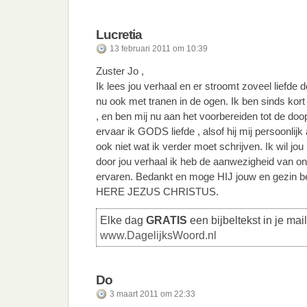
Lucretia
13 februari 2011 om 10:39
Zuster Jo ,
Ik lees jou verhaal en er stroomt zoveel liefde doo
nu ook met tranen in de ogen. Ik ben sinds kor
, en ben mij nu aan het voorbereiden tot de doop
ervaar ik GODS liefde , alsof hij mij persoonlijk
ook niet wat ik verder moet schrijven. Ik wil jou
door jou verhaal ik heb de aanwezigheid va
ervaren. Bedankt en moge HIJ jouw en gezin 
HERE JEZUS CHRISTUS.
Elke dag
GRATIS
een bijbeltekst in je mai
www.DagelijksWoord.nl
Do
3 maart 2011 om 22:33