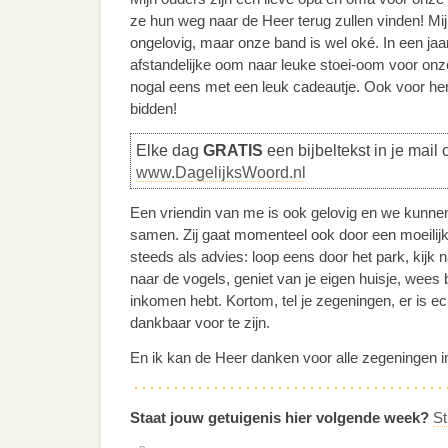
ze hun weg naar de Heer terug zullen vinden! Mijn 
ongelovig, maar onze band is wel oké. In een jaar 
afstandelijke oom naar leuke stoei-oom voor onze
nogal eens met een leuk cadeautje. Ook voor he
bidden!
Elke dag
GRATIS
een bijbeltekst in je mail 
www.DagelijksWoord.nl
Een vriendin van me is ook gelovig en we kunnen
samen. Zij gaat momenteel ook door een moeilijke
steeds als advies: loop eens door het park, kijk 
naar de vogels, geniet van je eigen huisje, wees b
inkomen hebt. Kortom, tel je zegeningen, er is e
dankbaar voor te zijn.
En ik kan de Heer danken voor alle zegeningen in
Staat jouw getuigenis hier volgende week?
St