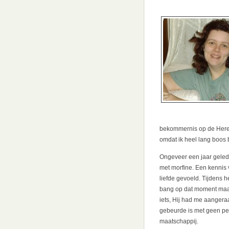
bekommernis op de Here, 
omdat ik heel lang boos
Ongeveer een jaar gelede
met morfine. Een kennis 
liefde gevoeld. Tijdens 
bang op dat moment maar 
iets, Hij had me aangera
gebeurde is met geen pen
maatschappij.