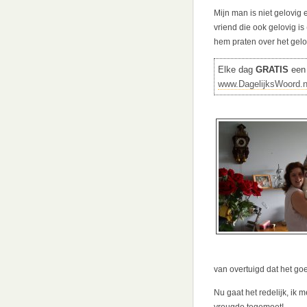
Mijn man is niet gelovig 
vriend die ook gelovig is
hem praten over het gelo
Elke dag
GRATIS
een 
www.DagelijksWoord.n
van overtuigd dat het go
Nu gaat het redelijk, ik 