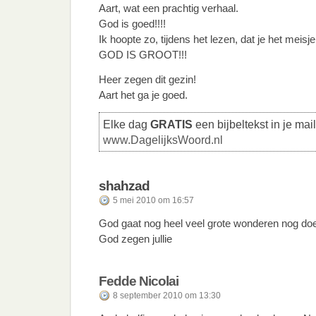
Aart, wat een prachtig verhaal.
God is goed!!!!
Ik hoopte zo, tijdens het lezen, dat je het mei
GOD IS GROOT!!!
Heer zegen dit gezin!
Aart het ga je goed.
Elke dag
GRATIS
een bijbeltekst in je mai
www.DagelijksWoord.nl
shahzad
5 mei 2010 om 16:57
God gaat nog heel veel grote wonderen nog doe
God zegen jullie
Fedde Nicolai
8 september 2010 om 13:30