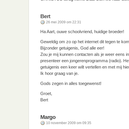
Bert
26 mei 2009 om 22:31
Ha Aart, ouwe schoolvriend, huidige broeder!
Geweldig om zo op het internet dit tegen te ko
Bijzonder getuigenis, God alle eer!
Zou je mij kunnen contacten als je weer eens i
presenteer een jongerenprogramma (radio). Het z
getuigenis een keer wilt vertellen en met mij hie
Ik hoor graag van je.
Gods zegen in alles toegewenst!
Groet,
Bert
Margo
10 november 2009 om 09:35