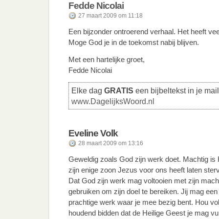
Fedde Nicolai
27 maart 2009 om 11:18
Een bijzonder ontroerend verhaal. Het heeft vee
Moge God je in de toekomst nabij blijven.
Met een hartelijke groet,
Fedde Nicolai
Elke dag
GRATIS
een bijbeltekst in je mai
www.DagelijksWoord.nl
Eveline Volk
28 maart 2009 om 13:16
Geweldig zoals God zijn werk doet. Machtig is Hi
zijn enige zoon Jezus voor ons heeft laten ster
Dat God zijn werk mag voltooien met zijn mach
gebruiken om zijn doel te bereiken. Jij mag een s
prachtige werk waar je mee bezig bent. Hou vol
houdend bidden dat de Heilige Geest je mag vul