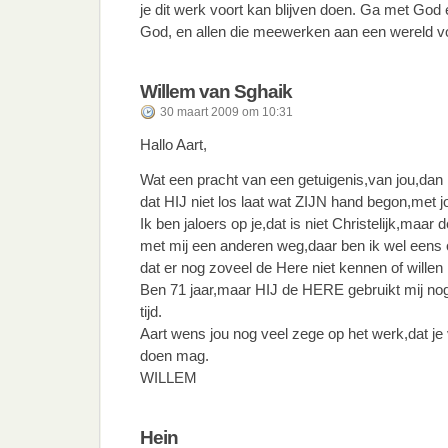
je dit werk voort kan blijven doen. Ga met God
God, en allen die meewerken aan een wereld v
Willem van Sghaik
30 maart 2009 om 10:31
Hallo Aart,
Wat een pracht van een getuigenis,van jou,dan 
dat HIJ niet los laat wat ZIJN hand begon,met j
Ik ben jaloers op je,dat is niet Christelijk,maar
met mij een anderen weg,daar ben ik wel eens
dat er nog zoveel de Here niet kennen of willen
Ben 71 jaar,maar HIJ de HERE gebruikt mij no
tijd.
Aart wens jou nog veel zege op het werk,dat j
doen mag.
WILLEM
Hein