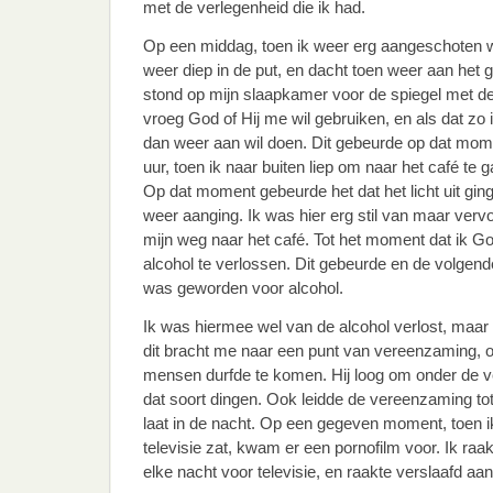
met de verlegenheid die ik had.
Op een middag, toen ik weer erg aangeschoten w
weer diep in de put, en dacht toen weer aan het 
stond op mijn slaapkamer voor de spiegel met d
vroeg God of Hij me wil gebruiken, en als dat zo 
dan weer aan wil doen. Dit gebeurde op dat mome
uur, toen ik naar buiten liep om naar het café te ga
Op dat moment gebeurde het dat het licht uit gi
weer aanging. Ik was hier erg stil van maar ver
mijn weg naar het café. Tot het moment dat ik 
alcohol te verlossen. Dit gebeurde en de volgende
was geworden voor alcohol.
Ik was hiermee wel van de alcohol verlost, maar 
dit bracht me naar een punt van vereenzaming, o
mensen durfde te komen. Hij loog om onder de v
dat soort dingen. Ook leidde de vereenzaming tot 
laat in de nacht. Op een gegeven moment, toen ik
televisie zat, kwam er een pornofilm voor. Ik raak
elke nacht voor televisie, en raakte verslaafd aan