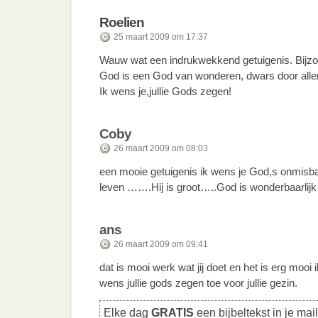
Roelien
25 maart 2009 om 17:37
Wauw wat een indrukwekkend getuigenis. Bijzo
God is een God van wonderen, dwars door alle
Ik wens je,jullie Gods zegen!
Coby
26 maart 2009 om 08:03
een mooie getuigenis ik wens je God,s onmisba
leven …….Hij is groot…..God is wonderbaarlijk
ans
26 maart 2009 om 09:41
dat is mooi werk wat jij doet en het is erg mooi ik
wens jullie gods zegen toe voor jullie gezin.
Elke dag
GRATIS
een bijbeltekst in je mai