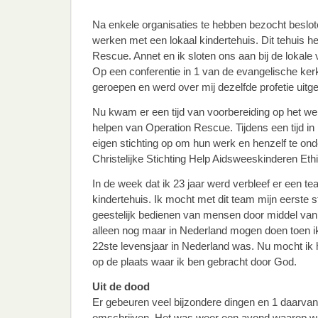
Na enkele organisaties te hebben bezocht besl
werken met een lokaal kindertehuis. Dit tehuis h
Rescue. Annet en ik sloten ons aan bij de lokale
Op een conferentie in 1 van de evangelische ker
geroepen en werd over mij dezelfde profetie uitge
Nu kwam er een tijd van voorbereiding op het wer
helpen van Operation Rescue. Tijdens een tijd i
eigen stichting op om hun werk en henzelf te ond
Christelijke Stichting Help Aidsweeskinderen Eth
In de week dat ik 23 jaar werd verbleef er een 
kindertehuis. Ik mocht met dit team mijn eerste s
geestelijk bedienen van mensen door middel van 
alleen nog maar in Nederland mogen doen toen i
22ste levensjaar in Nederland was. Nu mocht ik 
op de plaats waar ik ben gebracht door God.
Uit de dood
Er gebeuren veel bijzondere dingen en 1 daarvan w
omschrijven. Het was weer een avond waarop w