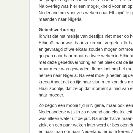
Na overleg was hier een mogelijkheid voor en op 1
Nederland om voor zes weken naar Ethiopië te g
maanden naar Nigeria.
Gebedsverhoring
Ik wist dat het meisje van destijds niet meer op
Ethiopë maar was haar zeker niet vergeten. Ik h
en gevraagd of we elkaar zouden mogen ontmoete
gegaan naar haar maar na twee weken in Ethiopië 
met deze gebedsverhoring en het bleek dat de lie
maar meer was geworden. Ik besloot om het me
nemen naar Nigeria. Na veel moeilijkheden bij 
kreeg Annet net op tijd haar visum en kon dus me
Haar zoontje, dat ze op dat moment al had van een 
haar moeder.
Zo begon een mooie tijd in Nigeria, maar ook een
Nederlanders: wij zijn zo gewend aan electricitei
was alleen water uit de put. Na anderhalve maa
ziek, en een paar weken later werd er besloten d
en haar man om naar Nederland terug te keren. A