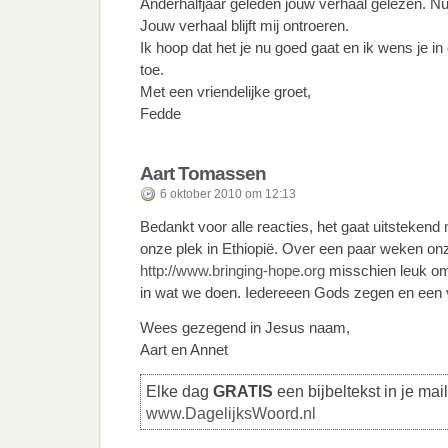
Anderhalfjaar geleden jouw verhaal gelezen. N
Jouw verhaal blijft mij ontroeren.
Ik hoop dat het je nu goed gaat en ik wens je 
toe.
Met een vriendelijke groet,
Fedde
Aart Tomassen
6 oktober 2010 om 12:13
Bedankt voor alle reacties, het gaat uitstekend
onze plek in Ethiopië. Over een paar weken on
http://www.bringing-hope.org
misschien leuk om 
in wat we doen. Iedereeen Gods zegen en een vri
Wees gezegend in Jesus naam,
Aart en Annet
Elke dag
GRATIS
een bijbeltekst in je mai
www.DagelijksWoord.nl