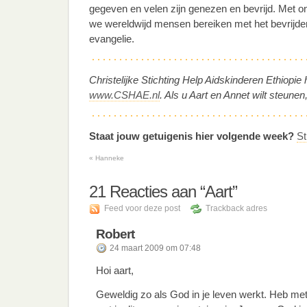
gegeven en velen zijn genezen en bevrijd. Met on
we wereldwijd mensen bereiken met het bevrijd
evangelie.
Christelijke Stichting Help Aidskinderen Ethiopie
www.CSHAE.nl
. Als u Aart en Annet wilt steunen
Staat jouw getuigenis hier volgende week?
St
«
Hanneke
21
Reacties aan “Aart”
Feed voor deze post
Trackback adres
Robert
24 maart 2009 om 07:48
Hoi aart,
Geweldig zo als God in je leven werkt. Heb met