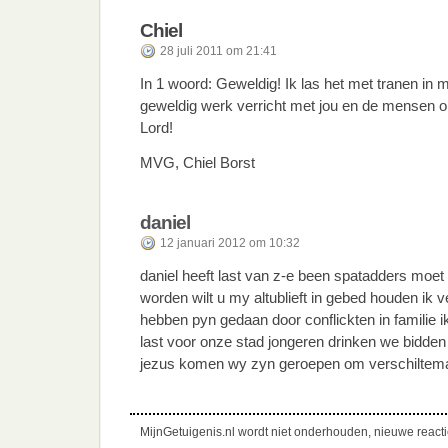
Chiel
28 juli 2011 om 21:41
In 1 woord: Geweldig! Ik las het met tranen in 
geweldig werk verricht met jou en de mensen o
Lord!
MVG, Chiel Borst
daniel
12 januari 2012 om 10:32
daniel heeft last van z-e been spatadders moet 
worden wilt u my altublieft in gebed houden ik 
hebben pyn gedaan door conflickten in familie i
last voor onze stad jongeren drinken we bidden 
jezus komen wy zyn geroepen om verschiltem
MijnGetuigenis.nl wordt niet onderhouden, nieuwe reactie