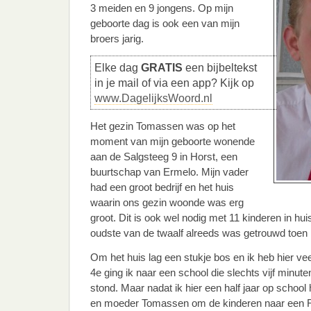
3 meiden en 9 jongens. Op mijn
geboorte dag is ook een van mijn
broers jarig.
Elke dag
GRATIS
een bijbeltekst
in je mail of via een app? Kijk op
www.DagelijksWoord.nl
Het gezin Tomassen was op het
moment van mijn geboorte wonende
aan de Salgsteeg 9 in Horst, een
buurtschap van Ermelo. Mijn vader
had een groot bedrijf en het huis
waarin ons gezin woonde was erg
groot. Dit is ook wel nodig met 11 kinderen in hu
oudste van de twaalf alreeds was getrouwd toen 
Om het huis lag een stukje bos en ik heb hier vee
4e ging ik naar een school die slechts vijf minute
stond. Maar nadat ik hier een half jaar op schoo
en moeder Tomassen om de kinderen naar een R