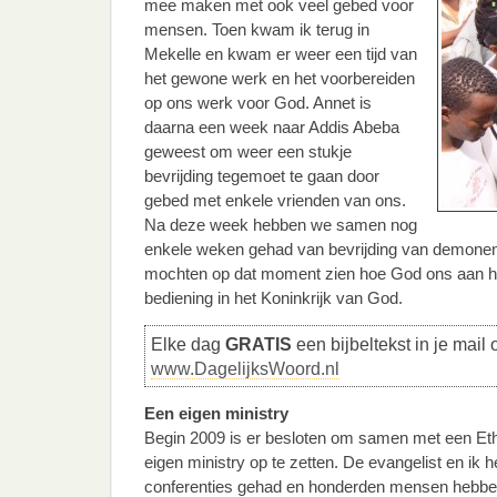
mee maken met ook veel gebed voor
mensen. Toen kwam ik terug in
Mekelle en kwam er weer een tijd van
het gewone werk en het voorbereiden
op ons werk voor God. Annet is
daarna een week naar Addis Abeba
geweest om weer een stukje
bevrijding tegemoet te gaan door
gebed met enkele vrienden van ons.
Na deze week hebben we samen nog
enkele weken gehad van bevrijding van demonen 
mochten op dat moment zien hoe God ons aan he
bediening in het Koninkrijk van God.
Elke dag
GRATIS
een bijbeltekst in je mail 
www.DagelijksWoord.nl
Een eigen ministry
Begin 2009 is er besloten om samen met een Eth
eigen ministry op te zetten. De evangelist en ik 
conferenties gehad en honderden mensen hebbe