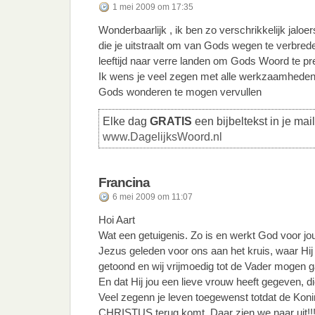
1 mei 2009 om 17:35
Wonderbaarlijk , ik ben zo verschrikkelijk jaloe
die je uitstraalt om van Gods wegen te verbred
leeftijd naar verre landen om Gods Woord te pr
Ik wens je veel zegen met alle werkzaamheden
Gods wonderen te mogen vervullen
Elke dag
GRATIS
een bijbeltekst in je mai
www.DagelijksWoord.nl
Francina
6 mei 2009 om 11:07
Hoi Aart
Wat een getuigenis. Zo is en werkt God voor jou
Jezus geleden voor ons aan het kruis, waar Hij 
getoond en wij vrijmoedig tot de Vader mogen 
En dat Hij jou een lieve vrouw heeft gegeven, di
Veel zegenn je leven toegewenst totdat de Ko
CHRISTUS terug komt. Daar zien we naar uit!!!!