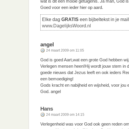
wat is dit een mooie getuigenis. Ja man, God is 
Goed voor een ieder hier op aard.
Elke dag
GRATIS
een bijbeltekst in je mai
www.DagelijksWoord.nl
angel
24 maart 2009 om 11:05
God is goed Aart,wat een grote God hebben wij,
Verlegen mensen heen!Hij wordt jouw stem in d
goede nieuws dat Jezus leeft en ook ieders Red
een bemoediging!
Gods kracht en nabijheid en wijsheid, voor jou en
God. angel
Hans
24 maart 2009 om 14:15
Verlegenheid was voor God ook geen reden om 