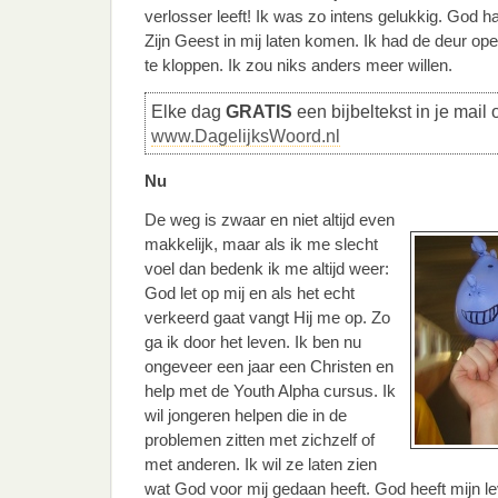
verlosser leeft! Ik was zo intens gelukkig. God 
Zijn Geest in mij laten komen. Ik had de deur o
te kloppen. Ik zou niks anders meer willen.
Elke dag
GRATIS
een bijbeltekst in je mail 
www.DagelijksWoord.nl
Nu
De weg is zwaar en niet altijd even
makkelijk, maar als ik me slecht
voel dan bedenk ik me altijd weer:
God let op mij en als het echt
verkeerd gaat vangt Hij me op. Zo
ga ik door het leven. Ik ben nu
ongeveer een jaar een Christen en
help met de Youth Alpha cursus. Ik
wil jongeren helpen die in de
problemen zitten met zichzelf of
met anderen. Ik wil ze laten zien
wat God voor mij gedaan heeft. God heeft mijn l