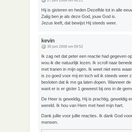
27 juni 2008 om 08:21
Hij is gisteren en heden Dezelfde tot in alle eeu
Zalig ben je als deze God, jouw God is.
Jezus leeft, dat bewijst Hij steeds weer.
kevin
30 juni 2008 om 09:52
Ik zag net dat peter een reactie had gegeven op
wou ik die natuurlijk lezen. Ik scroll naar bened
met tranen in mijn ogen. Ik weet niet eens waar
is zo goed voor mij en toch wil ik steeds weer ze
besloten dat ik me ga laten dopen. Wanneer de d
want er is er gister 1 geweest bij ons in de gem
De Heer is geweldig, Hij is prachtig, geweldig e
wereld. Ik hou van Hem met heel mijn hart.
Dank jullie voor jullie reacties. Ik dank God voo
mensen.