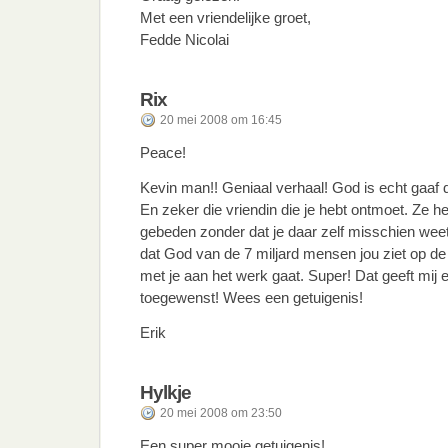
Met een vriendelijke groet,
Fedde Nicolai
Rix
20 mei 2008 om 16:45
Peace!
Kevin man!! Geniaal verhaal! God is echt gaaf d
En zeker die vriendin die je hebt ontmoet. Ze he
gebeden zonder dat je daar zelf misschien weet
dat God van de 7 miljard mensen jou ziet op de
met je aan het werk gaat. Super! Dat geeft mij
toegewenst! Wees een getuigenis!
Erik
Hylkje
20 mei 2008 om 23:50
Een super mooie getuigenis!