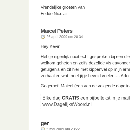
Vrendelijke groeten van
Fedde Nicolai
Maicel Peters
26 april 2009 om 20:34
Hey Kevin,
Heb je eigenlijk nooit echt gesproken bij een di
welkom geheten en zelfs dezelfde visieavonden
getuigenis en zit hier met kippenvel op mijn ar
verhaal en wat moet jij je bevrijd voelen…. Ad
Gegeroet! Maicel (een van de volgende dopel
Elke dag
GRATIS
een bijbeltekst in je mai
www.DagelijksWoord.nl
ger
5 mei 2009 om 23:22