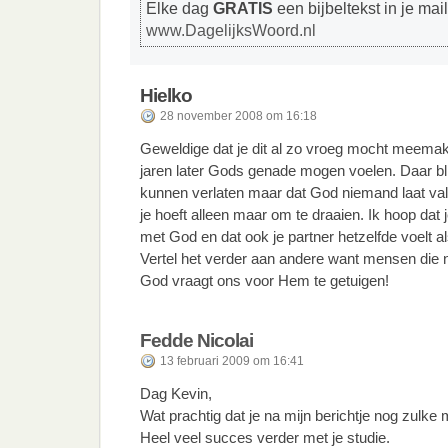
Elke dag
GRATIS
een bijbeltekst in je mai
www.DagelijksWoord.nl
Hielko
28 november 2008 om 16:18
Geweldige dat je dit al zo vroeg mocht meemak
jaren later Gods genade mogen voelen. Daar blij
kunnen verlaten maar dat God niemand laat vallen
je hoeft alleen maar om te draaien. Ik hoop dat j
met God en dat ook je partner hetzelfde voelt als 
Vertel het verder aan andere want mensen die n
God vraagt ons voor Hem te getuigen!
Fedde Nicolai
13 februari 2009 om 16:41
Dag Kevin,
Wat prachtig dat je na mijn berichtje nog zulke
Heel veel succes verder met je studie.