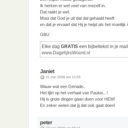
Ik herken er wel veel van mezelf in.
Dat raakt je wel.
Mooi dat God je uit dat dal gehaald heeft
en dat je ervaart dat Hij je helpt als het moeilijk i
GBU
Elke dag
GRATIS
een bijbeltekst in je mai
www.DagelijksWoord.nl
Janiet
31 mei 2008 om 15:05
Wauw wat een Genade..
Het lijkt op het verhaal van Paulus.. !
Hij is grote dingen gaan doen voor HEM!
En zeker weten dat jij dat ook gaat doen!
peter