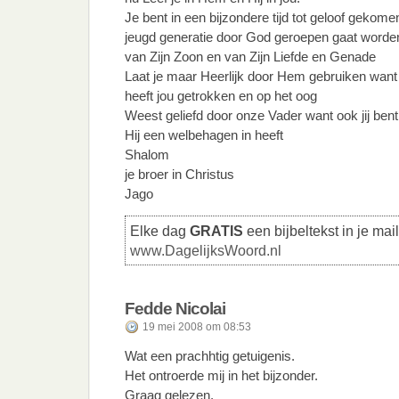
Je bent in een bijzondere tijd tot geloof gekome
jeugd generatie door God geroepen gaat worden
van Zijn Zoon en van Zijn Liefde en Genade
Laat je maar Heerlijk door Hem gebruiken want je
heeft jou getrokken en op het oog
Weest geliefd door onze Vader want ook jij ben
Hij een welbehagen in heeft
Shalom
je broer in Christus
Jago
Elke dag
GRATIS
een bijbeltekst in je mai
www.DagelijksWoord.nl
Fedde Nicolai
19 mei 2008 om 08:53
Wat een prachhtig getuigenis.
Het ontroerde mij in het bijzonder.
Graag gelezen.